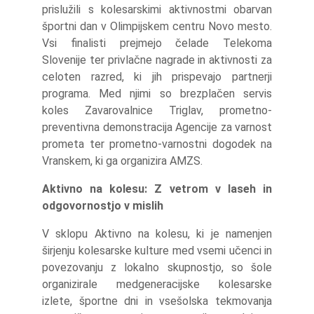
prislužili s kolesarskimi aktivnostmi obarvan
športni dan v Olimpijskem centru Novo mesto.
Vsi finalisti prejmejo čelade Telekoma
Slovenije ter privlačne nagrade in aktivnosti za
celoten razred, ki jih prispevajo partnerji
programa. Med njimi so brezplačen servis
koles Zavarovalnice Triglav, prometno-
preventivna demonstracija Agencije za varnost
prometa ter prometno-varnostni dogodek na
Vranskem, ki ga organizira AMZS.
Aktivno na kolesu: Z vetrom v laseh in
odgovornostjo v mislih
V sklopu Aktivno na kolesu, ki je namenjen
širjenju kolesarske kulture med vsemi učenci in
povezovanju z lokalno skupnostjo, so šole
organizirale medgeneracijske kolesarske
izlete, športne dni in vsešolska tekmovanja