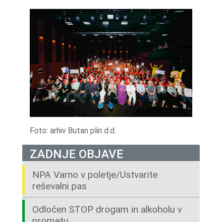
Foto: arhiv Butan plin d.d.
ZADNJE OBJAVE
NPA Varno v poletje/Ustvarite
reševalni pas
Odločen STOP drogam in alkoholu v
prometu