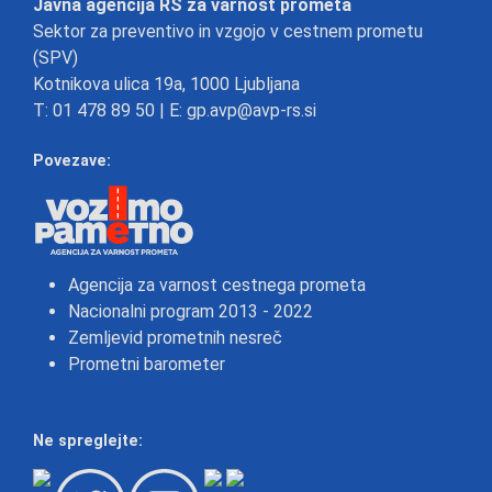
Javna agencija RS za varnost prometa
Sektor za preventivo in vzgojo v cestnem prometu
(SPV)
Kotnikova ulica 19a, 1000 Ljubljana
T:
01 478 89 50
| E:
gp.avp@avp-rs.si
Povezave:
Agencija za varnost cestnega prometa
Nacionalni program 2013 - 2022
Zemljevid prometnih nesreč
Prometni barometer
Ne spreglejte: