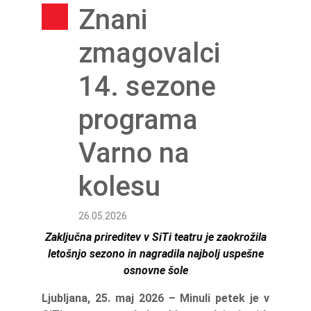
Znani
zmagovalci
14. sezone
programa
Varno na
kolesu
26.05.2026
Zaključna prireditev v SiTi teatru je zaokrožila
letošnjo sezono in nagradila najbolj uspešne
osnovne šole
Ljubljana, 25. maj 2026 – Minuli petek je v