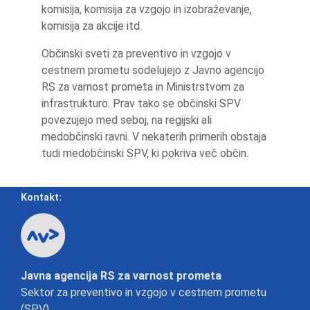
komisija, komisija za vzgojo in izobraževanje,
komisija za akcije itd.
Občinski sveti za preventivo in vzgojo v
cestnem prometu sodelujejo z Javno agencijo
RS za varnost prometa in Ministrstvom za
infrastrukturo. Prav tako se občinski SPV
povezujejo med seboj, na regijski ali
medobčinski ravni. V nekaterih primerih obstaja
tudi medobčinski SPV, ki pokriva več občin.
Kontakt:
Javna agencija RS za varnost prometa
Sektor za preventivo in vzgojo v cestnem prometu
(SPV)