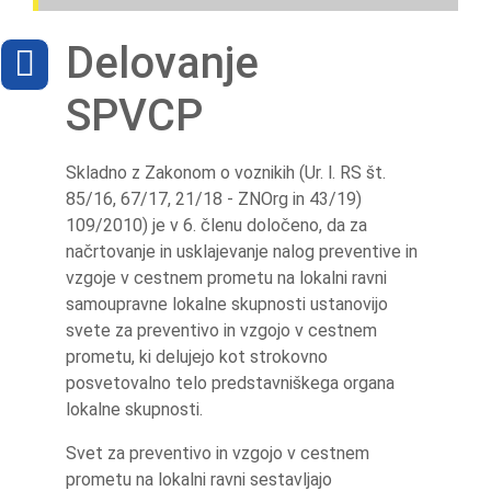
Delovanje
SPVCP
Skladno z Zakonom o voznikih (Ur. l. RS št.
85/16, 67/17, 21/18 - ZNOrg in 43/19)
109/2010) je v 6. členu določeno, da za
načrtovanje in usklajevanje nalog preventive in
vzgoje v cestnem prometu na lokalni ravni
samoupravne lokalne skupnosti ustanovijo
svete za preventivo in vzgojo v cestnem
prometu, ki delujejo kot strokovno
posvetovalno telo predstavniškega organa
lokalne skupnosti.
Svet za preventivo in vzgojo v cestnem
prometu na lokalni ravni sestavljajo