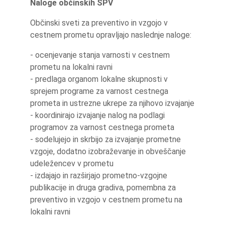
Naloge občinskih SPV
Občinski sveti za preventivo in vzgojo v
cestnem prometu opravljajo naslednje naloge:
- ocenjevanje stanja varnosti v cestnem
prometu na lokalni ravni
- predlaga organom lokalne skupnosti v
sprejem programe za varnost cestnega
prometa in ustrezne ukrepe za njihovo izvajanje
- koordinirajo izvajanje nalog na podlagi
programov za varnost cestnega prometa
- sodelujejo in skrbijo za izvajanje prometne
vzgoje, dodatno izobraževanje in obveščanje
udeležencev v prometu
- izdajajo in razširjajo prometno-vzgojne
publikacije in druga gradiva, pomembna za
preventivo in vzgojo v cestnem prometu na
lokalni ravni