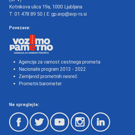
Kotnikova ulica 19a, 1000 Ljubljana
T:
01 478 89 50
| E:
gp.avp@avp-rs.si
Povezave:
Agencija za varnost cestnega prometa
Nacionalni program 2013 - 2022
Zemljevid prometnih nesreč
Prometni barometer
Ne spreglejte: