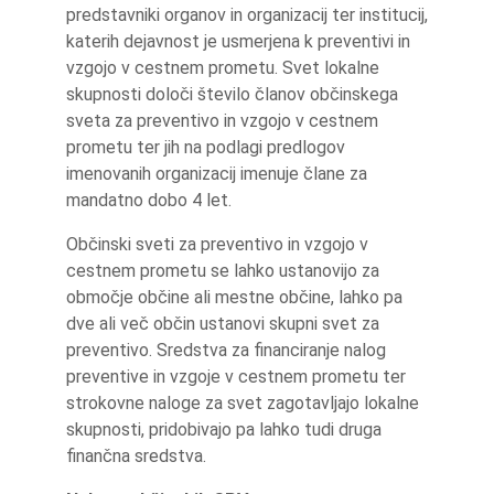
predstavniki organov in organizacij ter institucij,
katerih dejavnost je usmerjena k preventivi in
vzgojo v cestnem prometu. Svet lokalne
skupnosti določi število članov občinskega
sveta za preventivo in vzgojo v cestnem
prometu ter jih na podlagi predlogov
imenovanih organizacij imenuje člane za
mandatno dobo 4 let.
Občinski sveti za preventivo in vzgojo v
cestnem prometu se lahko ustanovijo za
območje občine ali mestne občine, lahko pa
dve ali več občin ustanovi skupni svet za
preventivo. Sredstva za financiranje nalog
preventive in vzgoje v cestnem prometu ter
strokovne naloge za svet zagotavljajo lokalne
skupnosti, pridobivajo pa lahko tudi druga
finančna sredstva.