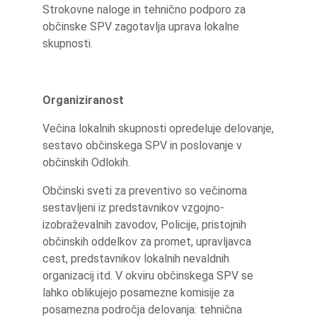
Strokovne naloge in tehnično podporo za
občinske SPV zagotavlja uprava lokalne
skupnosti.
Organiziranost
Večina lokalnih skupnosti opredeluje delovanje,
sestavo občinskega SPV in poslovanje v
občinskih Odlokih.
Občinski sveti za preventivo so večinoma
sestavljeni iz predstavnikov vzgojno-
izobraževalnih zavodov, Policije, pristojnih
občinskih oddelkov za promet, upravljavca
cest, predstavnikov lokalnih nevaldnih
organizacij itd. V okviru občinskega SPV se
lahko oblikujejo posamezne komisije za
posamezna področja delovanja: tehnična